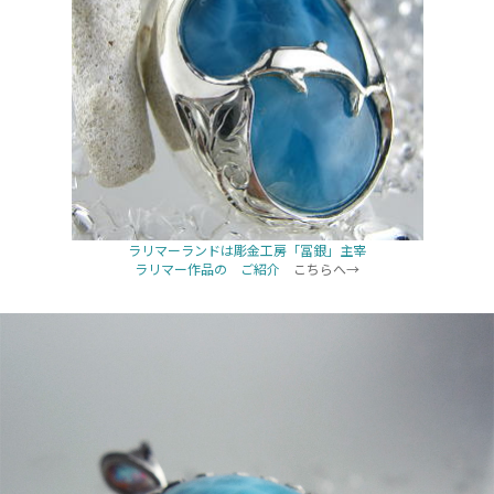
ラリマーランドは彫金工房「冨銀」主宰
ラリマー作品の ご紹介
こちらへ→