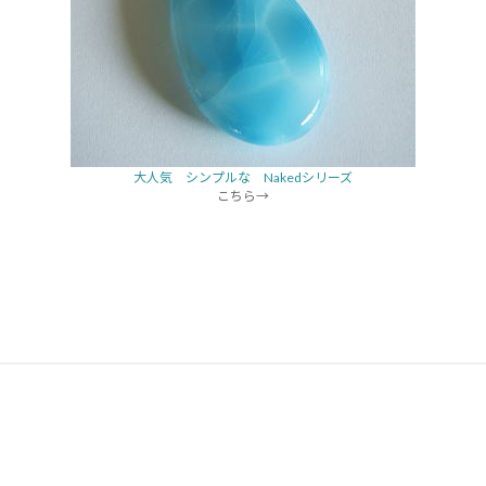
大人気 シンプルな Nakedシリーズ
こちら→