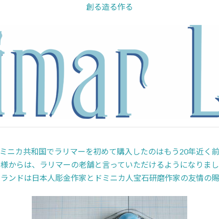
創る造る作る
ミニカ共和国でラリマーを初めて購入したのはもう20年近く
客様からは、ラリマーの老舗と言っていただけるようになりまし
ーランドは日本人彫金作家とドミニカ人宝石研磨作家の友情の賜