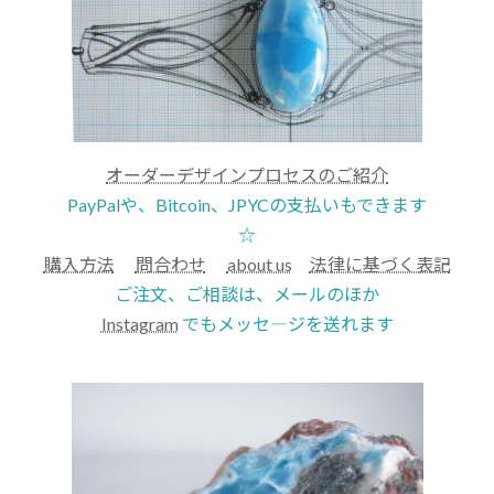
オーダーデザインプロセスのご紹介
PayPalや、Bitcoin、JPYCの支払いもできます
☆
購入方法
問合わせ
about us
法律に基づく表記
ご注文、ご相談は、メールのほか
Instagram
でもメッセ―ジを送れます