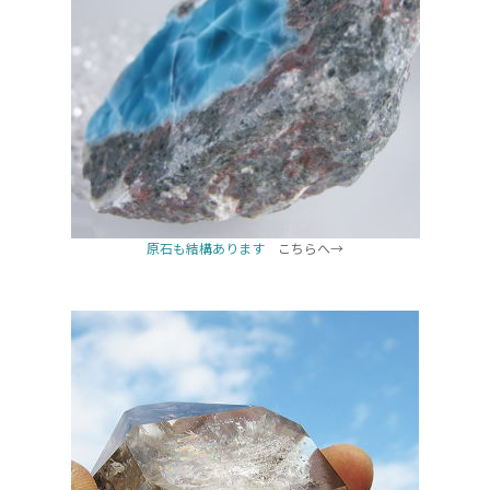
原石も結構あります
こちらへ→