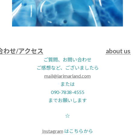
合わせ/アクセス
about us
ご質問、お問い合わせ
ご感想など、ございましたら
mail@larimarland.com
または
090-7838-4555
までお願いします
☆
Instagram
はこちらから