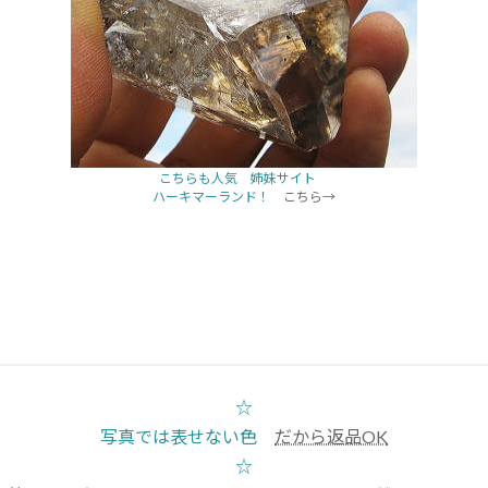
こちらも人気 姉妹サイト
ハーキマーランド！
こちら→
☆
写真では表せない色
だから返品OK
☆