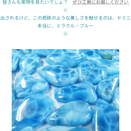
皆さんも実物を見たいでしょ？
ぜひ工房にお越しください
☆
産出されるけど、この奇跡のような美しさを魅せるのは、ドミニ
本当に、ミラクル・ブルー
☆