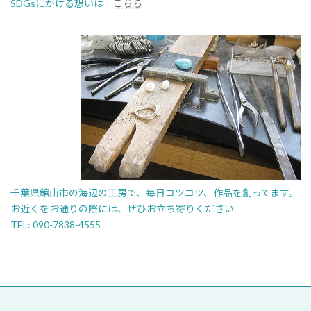
SDGsにかける想いは
こちら
千葉県館山市の海辺の工房で、毎日コツコツ、作品を創ってます。
お近くをお通りの際には、ぜひお立ち寄りください
TEL: 090-7838-4555