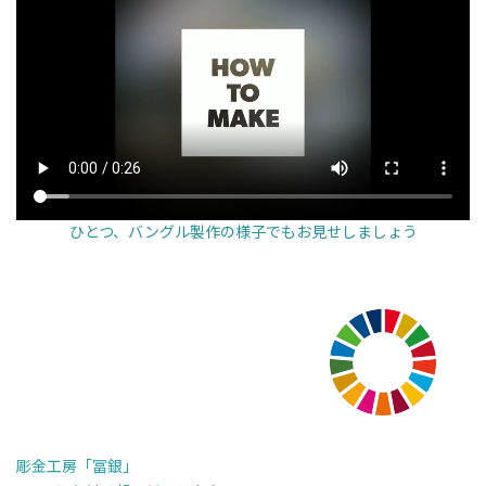
ひとつ、バングル製作の様子でもお見せしましょう
彫金工房「冨銀」