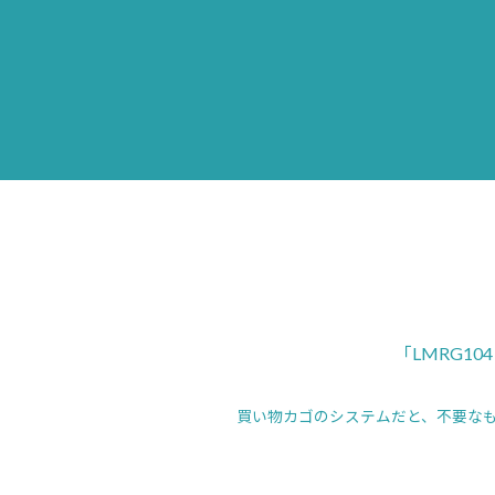
「LMRG1
買い物カゴのシステムだと、不要な