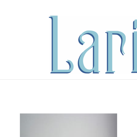
内
容
を
ス
キ
ッ
プ