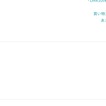
「LMR1
買い物
あ