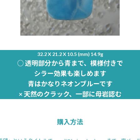
32.2 X 21.2 X 10.5 (mm) 14.9g
○ 透明部分から青まで、模様付きで
シラー効果も楽しめます
青はかなりネオンブルーです
× 天然のクラック、一部に母岩認む
購入方法