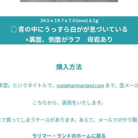
24.5 x 19.7 x 7.0 (mm) 6.1g
○ 青の中にうっすら白がが息づいている
×裏面、側面がラフ 母岩あり
購入方法
16希望」というタイトルで、
mail@larimarland.com
まで、空メー
こちらから、返信をいたします。
まで買ってしまうケースがあります。あえて、メールでのやり取
ラリマー・ランドのホームに戻る