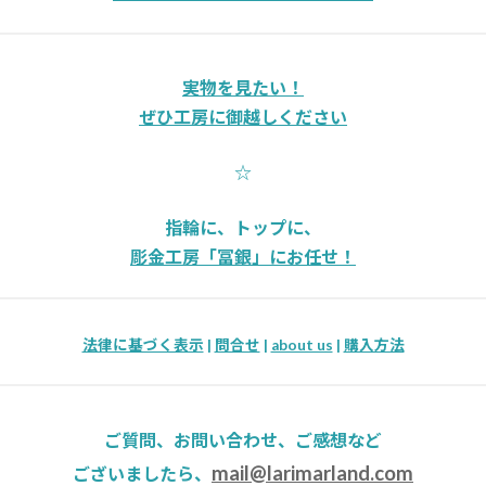
実物を見たい！
ぜひ工房に御越しください
☆
指輪に、トップに、
彫金工房「冨銀」にお任せ！
法律に基づく表示
|
問合せ
|
about us
|
購入方法
ご質問、お問い合わせ、ご感想など
mail@larimarland.com
ございましたら、