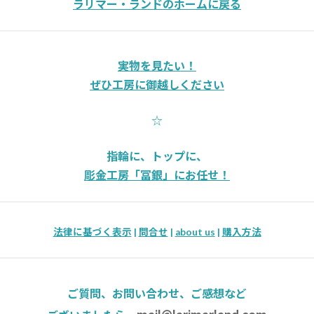
ラリマー・ランドのホームに戻る
実物を見たい！
ぜひ工房に御越しください
☆
指輪に、トップに、
彫金工房「冨銀」にお任せ！
法律に基づく表示
|
問合せ
|
about us
|
購入方法
ご質問、お問い合わせ、ご感想など