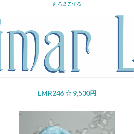
創る造る作る
LMR246 ☆ 9,500円