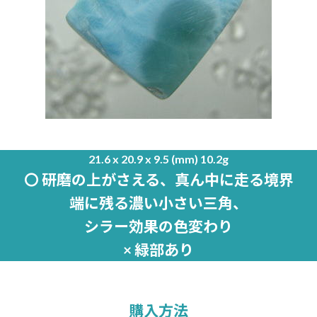
21.6 x 20.9 x 9.5 (mm) 10.2g
〇 研磨の上がさえる、真ん中に走る境界
端に残る濃い小さい三角、
シラー効果の色変わり
× 緑部あり
購入方法