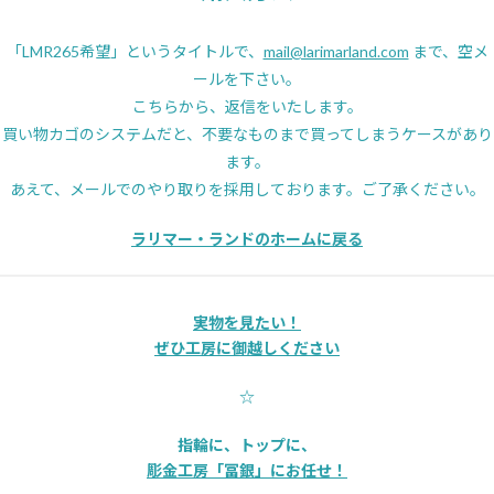
「LMR265希望」というタイトルで、
mail@larimarland.com
まで、空メ
ールを下さい。
こちらから、返信をいたします。
買い物カゴのシステムだと、不要なものまで買ってしまうケースがあり
ます。
あえて、メールでのやり取りを採用しております。ご了承ください。
ラリマー・ランドのホームに戻る
実物を見たい！
ぜひ工房に御越しください
☆
指輪に、トップに、
彫金工房「冨銀」にお任せ！