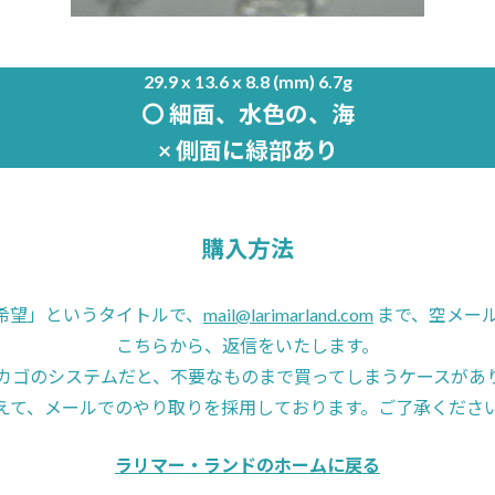
29.9 x 13.6 x 8.8 (mm) 6.7g
〇 細面、水色の、海
× 側面に緑部あり
購入方法
77希望」というタイトルで、
mail@larimarland.com
まで、空メー
こちらから、返信をいたします。
カゴのシステムだと、不要なものまで買ってしまうケースがあ
えて、メールでのやり取りを採用しております。ご了承くださ
ラリマー・ランドのホームに戻る