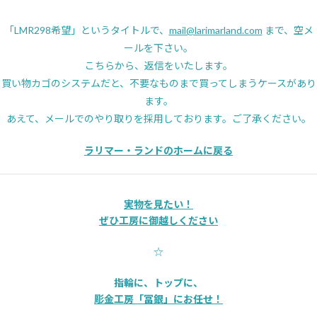
「LMR298希望」というタイトルで、
mail@larimarland.com
まで、空メ
ールを下さい。
こちらから、返信をいたします。
買い物カゴのシステムだと、不要なものまで買ってしまうケースがあり
ます。
あえて、メールでのやり取りを採用しております。ご了承ください。
ラリマー・ランドのホームに戻る
実物を見たい！
ぜひ工房に御越しください
☆
指輪に、トップに、
彫金工房「冨銀」にお任せ！