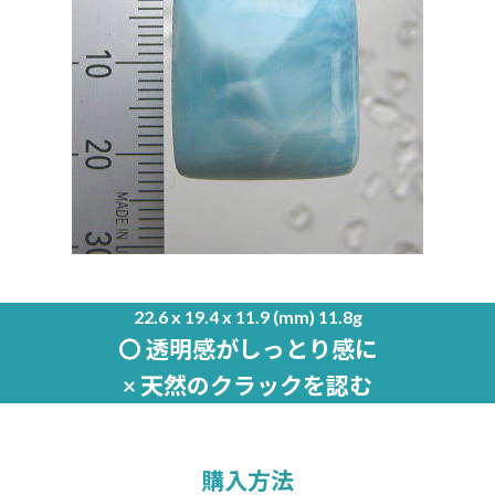
22.6 x 19.4 x 11.9 (mm) 11.8g
〇 透明感がしっとり感に
× 天然のクラックを認む
購入方法