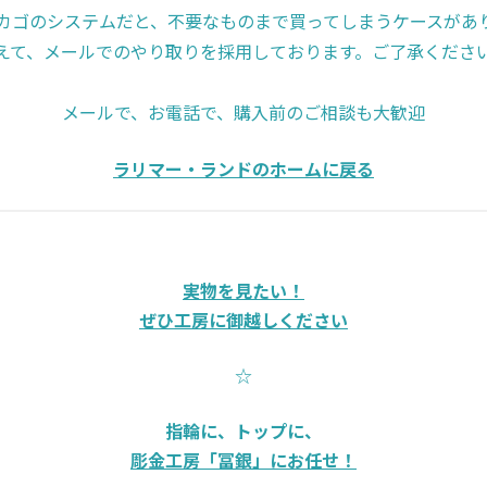
カゴのシステムだと、不要なものまで買ってしまうケースがあ
えて、メールでのやり取りを採用しております。ご了承くださ
メールで、お電話で、購入前のご相談も大歓迎
ラリマー・ランドのホームに戻る
実物を見たい！
ぜひ工房に御越しください
☆
指輪に、トップに、
彫金工房「冨銀」にお任せ！