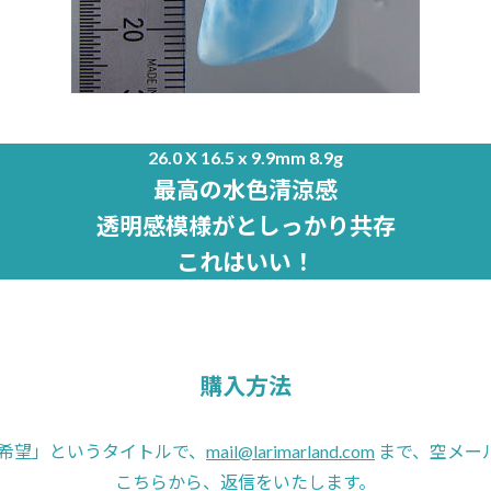
26.0 X 16.5 x 9.9mm 8.9g
最高の水色清涼感
透明感模様がとしっかり共存
これはいい！
購入方法
168希望」というタイトルで、
mail@larimarland.com
まで、空メー
こちらから、返信をいたします。