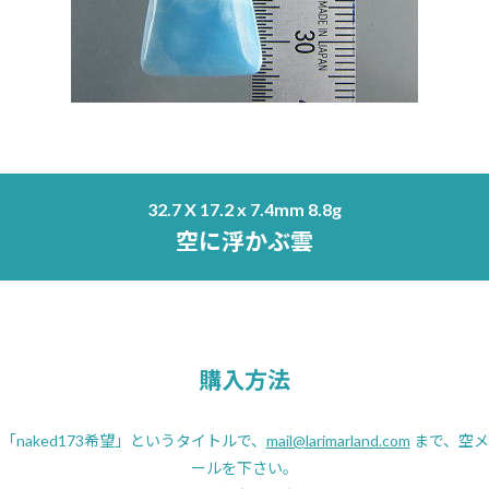
32.7 X 17.2 x 7.4mm 8.8g
空に浮かぶ雲
購入方法
「naked173希望」というタイトルで、
mail@larimarland.com
まで、空メ
ールを下さい。