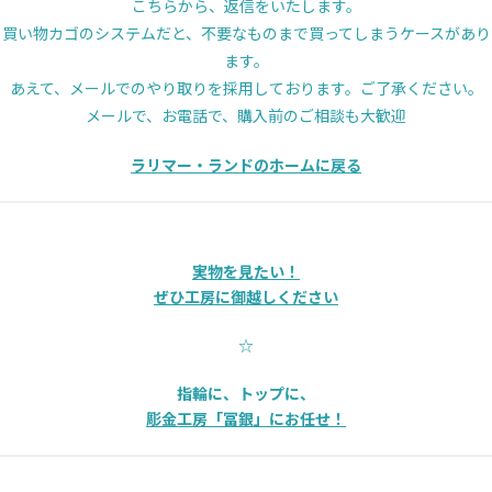
こちらから、返信をいたします。
買い物カゴのシステムだと、不要なものまで買ってしまうケースがあり
ます。
あえて、メールでのやり取りを採用しております。ご了承ください。
メールで、お電話で、購入前のご相談も大歓迎
ラリマー・ランドのホームに戻る
実物を見たい！
ぜひ工房に御越しください
☆
指輪に、トップに、
彫金工房「冨銀」にお任せ！