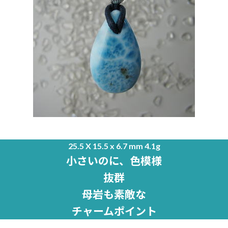
25.5 X 15.5 x 6.7 mm 4.1g
小さいのに、色模様
抜群
母岩も素敵な
チャームポイント