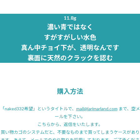
11.8g
濃い青ではなく
すがすがしい水色
真ん中チョイ下が、透明なんです
裏面に天然のクラックを認む
購入方法
「naked332希望」というタイトルで、
mail@larimarland.com
まで、空メ
ールを下さい。
こちらから、返信をいたします。
買い物カゴのシステムだと、不要なものまで買ってしまうケースがあり
ます。あえて、メールでのやり取りを採用しております。ご了承くださ