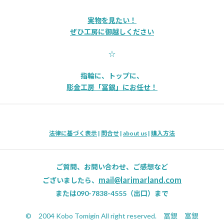
実物を見たい！
ぜひ工房に御越しください
☆
指輪に、トップに、
彫金工房「冨銀」にお任せ！
法律に基づく表示
|
問合せ
|
about us
|
購入方法
ご質問、お問い合わせ、ご感想など
mail@larimarland.com
ございましたら、
または090-7838-4555（出口）まで
© 2004 Kobo Tomigin All right reserved. 冨銀 富銀