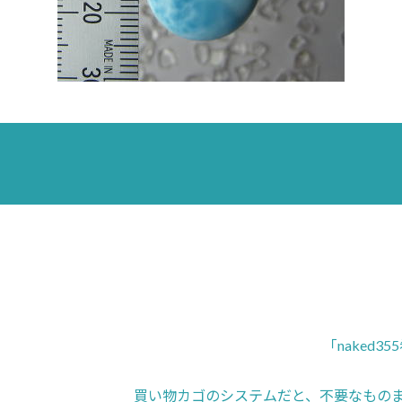
「naked
買い物カゴのシステムだと、不要なもの