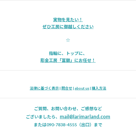
実物を見たい！
ぜひ工房に御越しください
☆
指輪に、トップに、
彫金工房「冨銀」にお任せ！
法律に基づく表示
|
問合せ
|
about us
|
購入方法
ご質問、お問い合わせ、ご感想など
mail@larimarland.com
ございましたら、
または090-7838-4555（出口）まで