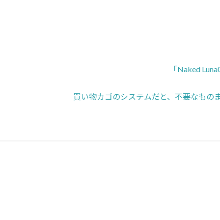
「Naked L
買い物カゴのシステムだと、不要なもの