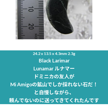
24.2 x 13.5 x 4.3mm 2.3g
Black Larimar
Lunamar ルナマー
ドミニカの友人が
Mi Amigoの鉱山でしか採れない石だ！
と自慢しながら、
頼んでないのに送ってきてくれたんです