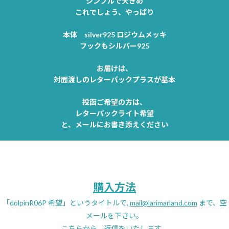
シンプルで大きめ
これでしょう、やっぱり
本体 silver925 ロジウムメッキ
フックもシルバー925
お届けは、
対面渡しのレターパックプラスが基本
投函ご希望の方は、
レターパックライト希望
と、メールにお書き添えください
購入方法
「dolpinR06P 希望」というタイトルで,
mail@larimarland.com
まで、空
メールを下さい。
こちらから、返信をいたします。