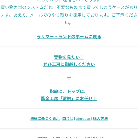
買い物カゴのシステムだと、不要なものまで買ってしまうケースがあり
ます。あえて、メールでのやり取りを採用しております。ご了承くださ
い。
ラリマー・ランドのホームに戻る
実物を見たい！
ぜひ工房に御越しください
☆
指輪に、トップに、
彫金工房「冨銀」にお任せ！
法律に基づく表示
|
問合せ
|
about us
|
購入方法