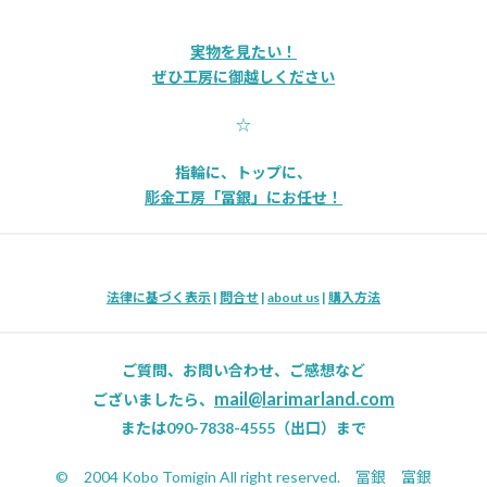
実物を見たい！
ぜひ工房に御越しください
☆
指輪に、トップに、
彫金工房「冨銀」にお任せ！
法律に基づく表示
|
問合せ
|
about us
|
購入方法
ご質問、お問い合わせ、ご感想など
mail@larimarland.com
ございましたら、
または090-7838-4555（出口）まで
© 2004 Kobo Tomigin All right reserved. 冨銀 富銀