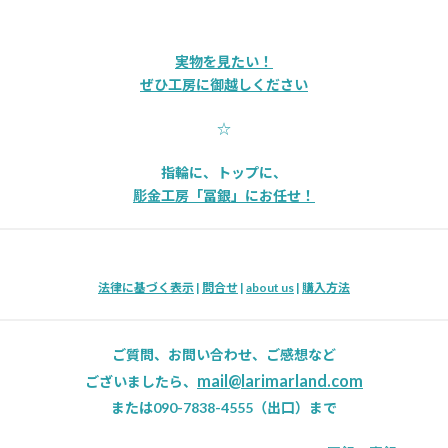
実物を見たい！
ぜひ工房に御越しください
☆
指輪に、トップに、
彫金工房「冨銀」にお任せ！
法律に基づく表示
|
問合せ
|
about us
|
購入方法
ご質問、お問い合わせ、ご感想など
mail@larimarland.com
ございましたら、
または090-7838-4555（出口）まで