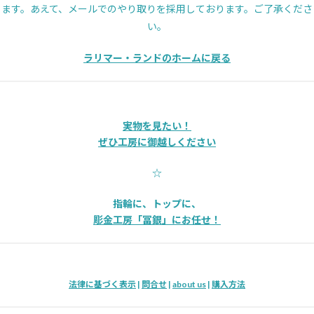
ます。あえて、メールでのやり取りを採用しております。ご了承くださ
い。
ラリマー・ランドのホームに戻る
実物を見たい！
ぜひ工房に御越しください
☆
指輪に、トップに、
彫金工房「冨銀」にお任せ！
法律に基づく表示
|
問合せ
|
about us
|
購入方法