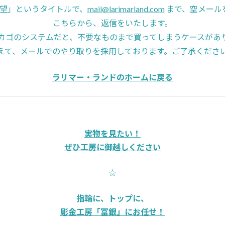
1希望」というタイトルで、
mail@larimarland.com
まで、空メール
こちらから、返信をいたします。
カゴのシステムだと、不要なものまで買ってしまうケースがあ
えて、メールでのやり取りを採用しております。ご了承くださ
ラリマー・ランドのホームに戻る
実物を見たい！
ぜひ工房に御越しください
☆
指輪に、トップに、
彫金工房「冨銀」にお任せ！