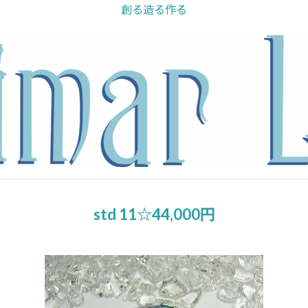
創る造る作る
std 11☆44,000円